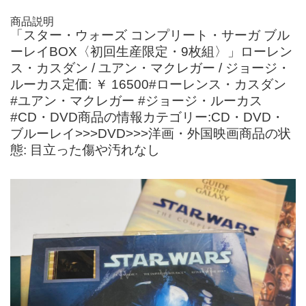
商品説明
「スター・ウォーズ コンプリート・サーガ ブル
ーレイBOX〈初回生産限定・9枚組〉」ローレン
ス・カスダン / ユアン・マクレガー / ジョージ・
ルーカス定価: ￥ 16500#ローレンス・カスダン
#ユアン・マクレガー #ジョージ・ルーカス
#CD・DVD商品の情報カテゴリー:CD・DVD・
ブルーレイ>>>DVD>>>洋画・外国映画商品の状
態: 目立った傷や汚れなし