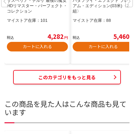
サスペリア・テルザ 最後の魔女
バタフライ・エフェクト プレミ
HDリマスター・パーフェクト・
アム・エディション(03米)〈2枚
コレクション
組〉
マイストア在庫：
101
マイストア在庫：
88
4,282
5,460
税込
円
税込
円
カートに入れる
カートに入れる
このカテゴリをもっと見る
この商品を見た人はこんな商品も見て
います