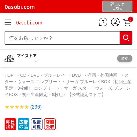
詳しくは
0asobi.com
こちら
0
0asobi.com
マイストア
変更
TOP
CD・DVD・ブルーレイ
DVD
洋画・外国映画
ス
ター・ウォーズ コンプリート・サーガ ブルーレイBOX〈初回生産
限定・9枚組〉 コンプリート・サーガ スター・ウォーズ ブルーレ
イBOX〈初回生産限定・9枚組〉【公式認定ストア】
(296)