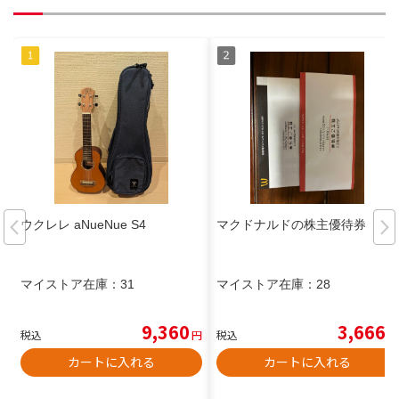
ウクレレ aNueNue S4
マクドナルドの株主優待券
マイストア在庫：
31
マイストア在庫：
28
9,360
3,666
税込
円
税込
円
カートに入れる
カートに入れる