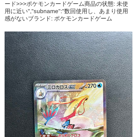
ード>>>ポケモンカードゲーム商品の状態: 未使
用に近い","subname":"数回使用し、あまり使用
感がないブランド: ポケモンカードゲーム