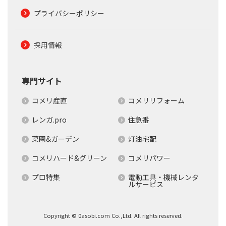
プライバシーポリシー
採用情報
専門サイト
コメリ産直
コメリリフォーム
レンガ.pro
住急番
菜園&ガーデン
灯油宅配
コメリハード&グリーン
コメリパワー
プロ特集
電動工具・機械レンタ
ルサービス
Copyright © 0asobi.com Co.,Ltd. All rights reserved.