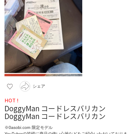
シェア
HOT !
DoggyMan コードレスバリカン
DoggyMan コードレスバリカン
※0asobi.com 限定モデル
YouTuberの皆様に商品の使い心地などをご紹介いただいておりま