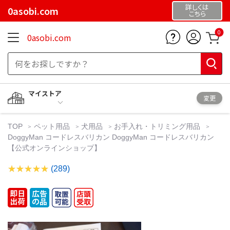
詳しくは
0asobi.com
こちら
0
0asobi.com
マイストア
変更
TOP
ペット用品
犬用品
お手入れ・トリミング用品
DoggyMan コードレスバリカン DoggyMan コードレスバリカン
【公式オンラインショップ】
(289)