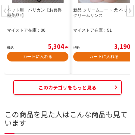
ペット用 バリカン【お買得
新品 クリームコート 犬 ペット
極美品‼️】
クリームリンス
マイストア在庫：
88
マイストア在庫：
51
5,304
3,190
税込
円
税込
円
カートに入れる
カートに入れる
このカテゴリをもっと見る
この商品を見た人はこんな商品も見て
います